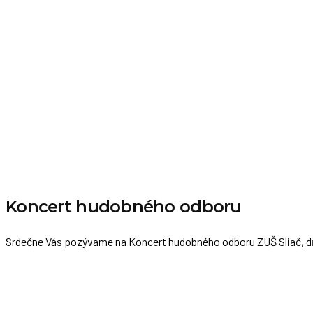
Koncert hudobného odboru
Srdečne Vás pozývame na Koncert hudobného odboru ZUŠ Sliač, dň