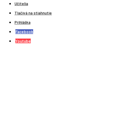
Učitelia
Tlačivá na stiahnutie
Prihláška
Facebook
Youtube