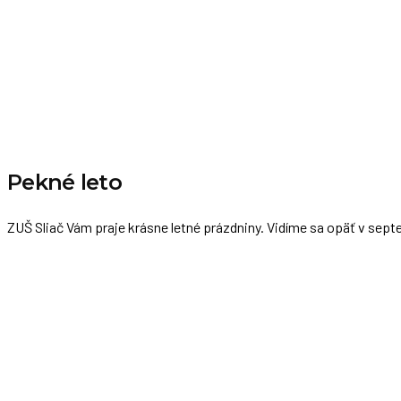
Pekné leto
ZUŠ Sliač Vám praje krásne letné prázdniny. Vidíme sa opäť v sep