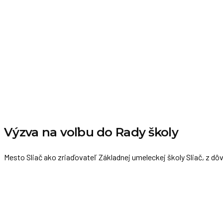
Výzva na voľbu do Rady školy
Mesto Sliač ako zriaďovateľ Základnej umeleckej školy Sliač, z dô