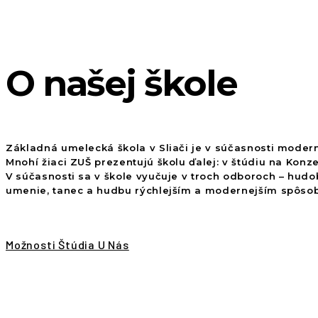
O našej škole
Základná umelecká škola v Sliači je v súčasnosti moderno
Mnohí žiaci ZUŠ prezentujú školu ďalej: v štúdiu na Ko
V súčasnosti sa v škole vyučuje v troch odboroch – hud
umenie, tanec a hudbu rýchlejším a modernejším spôs
Možnosti Štúdia U Nás