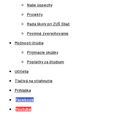
Naše úspechy
Projekty
Rada školy pri ZUŠ Sliač
Povinné zverejňovanie
Možnosti štúdia
Prijímacie skúšky
Poplatky za štúdium
Učitelia
Tlačivá na stiahnutie
Prihláška
Facebook
Youtube